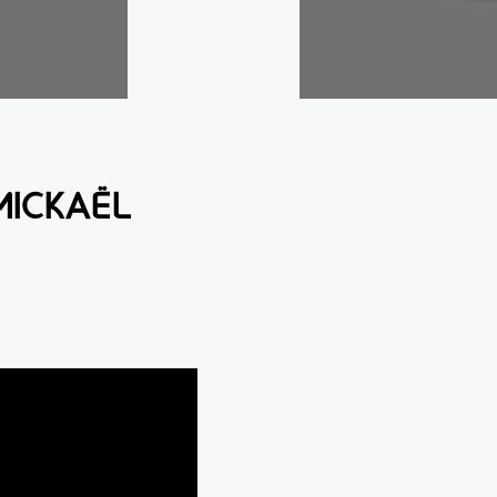
MICKAËL