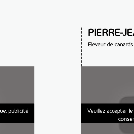
PIERRE-J
Eleveur de canards 
ue, publicité
Veuillez accepter le
conse