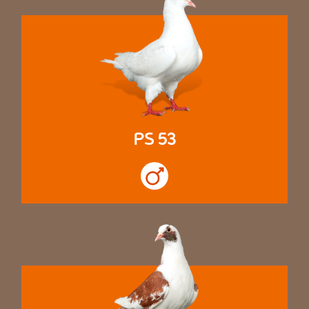
PS 53